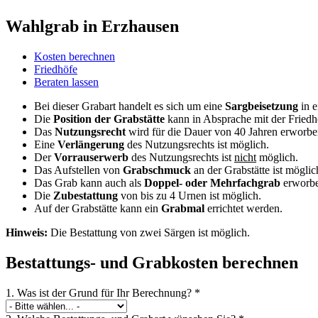
Wahlgrab in Erzhausen
Kosten berechnen
Friedhöfe
Beraten lassen
Bei dieser Grabart handelt es sich um eine
Sargbeisetzung
in e
Die
Position der Grabstätte
kann in Absprache mit der Friedh
Das
Nutzungsrecht
wird für die Dauer von 40 Jahren erworbe
Eine
Verlängerung
des Nutzungsrechts ist möglich.
Der
Vorrauserwerb
des Nutzungsrechts ist
nicht
möglich.
Das Aufstellen von
Grabschmuck
an der Grabstätte ist möglic
Das Grab kann auch als
Doppel- oder Mehrfachgrab
erworb
Die
Zubestattung
von bis zu 4 Urnen ist möglich.
Auf der Grabstätte kann ein
Grabmal
errichtet werden.
Hinweis:
Die Bestattung von zwei Särgen ist möglich.
Bestattungs- und Grabkosten berechnen
1. Was ist der Grund für Ihr Berechnung?
*