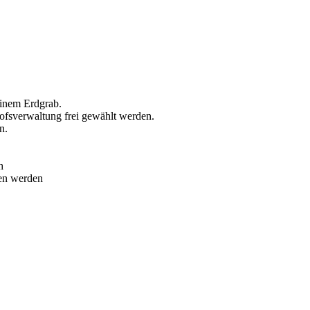
inem Erdgrab.
ofsverwaltung frei gewählt werden.
n.
h
en werden