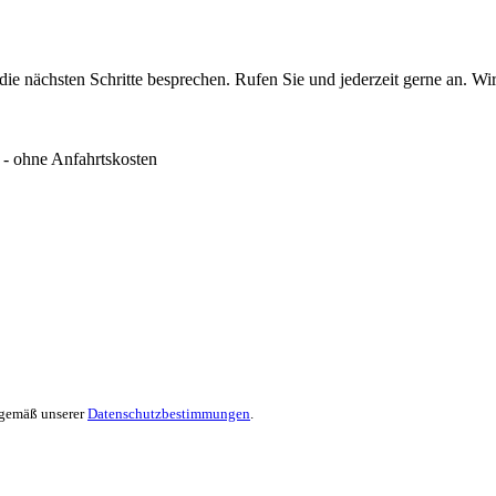
e nächsten Schritte besprechen. Rufen Sie und jederzeit gerne an. Wir
-
ohne Anfahrtskosten
n gemäß unserer
Datenschutzbestimmungen
.