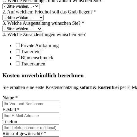
2. Welche Bestattungs- und Grabart wünschen Sie?
*
2. Auf welchem Friedhof soll das Grab liegen?
*
3. Welche Ausgestaltung wünschen Sie?
*
4. Welche Zusatzleistungen wünschen Sie?
Private Aufbahrung
Trauerfeier
Blumenschmuck
Trauerkarten
Kosten unverbindlich berechnen
Sie erhalten eine erste Kostenschätzung
sofort & kostenfrei
per E-Ma
Name
*
E-Mail
*
Telefon
Rückruf gewünscht?
*