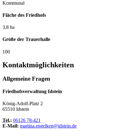
Kommunal
Fläche des Friedhofs
3,8 ha
Größe der Trauerhalle
100
Kontaktmöglichkeiten
Allgemeine Fragen
Friedhofsverwaltung Idstein
König-Adolf-Platz 2
65510 Idstein
Tel.
:
06126 78-421
E-Mail:
martina.engelken@idstein.de