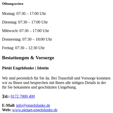
Öffnungszeiten
Montag:
07:30
–
17:00
Uhr
Dienstag:
07:30
–
17:00
Uhr
Mittwoch:
07:30
–
17:00
Uhr
Donnerstag:
07:30
–
18:00
Uhr
Freitag:
07:30
–
12:30
Uhr
Bestattungen & Vorsorge
Pietät Engelsfunke | Idstein
Wir sind persönlich für Sie da. Bei Trauerfall und Vorsorge kommen
wir zu Ihnen und besprechen mit Ihnen alle nötigen Details in der
für Sie bekannten und geschützten Umgebung.
Tel.
:
0172 7000 400
E-Mail:
info@engelsfunke.de
Web:
www.pietaet-engelsfunke.de